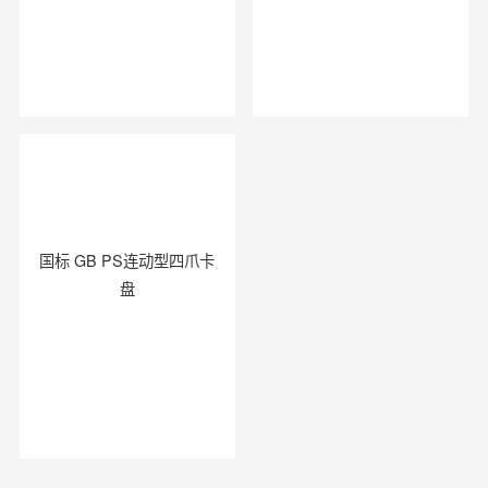
国标 GB PS连动型四爪卡
盘