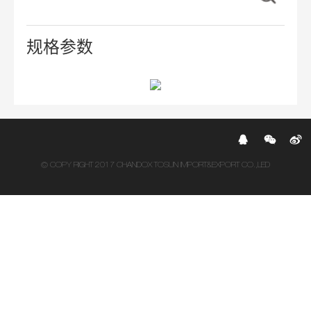
规格参数
© COPY RIGHT 2017 CHANDOX TOSUN IMPORT&EXPORT CO.,LED