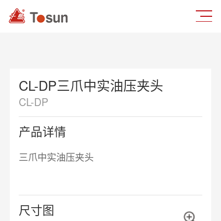
CL-DP三爪中实油压夹头
CL-DP
产品详情
三爪中实油压夹头
尺寸图